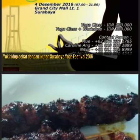
Yuk hidup sehat dengan ikutan Surabaya Yoga Festival 2016