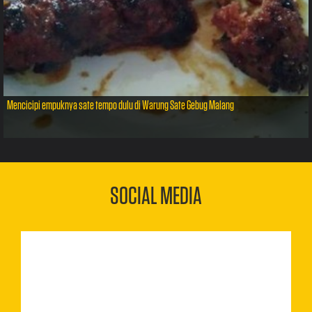
Mencicipi empuknya sate tempo dulu di Warung Sate Gebug Malang
SOCIAL MEDIA