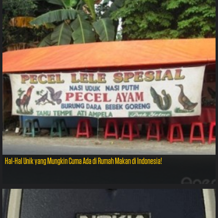
Hal-Hal Unik yang Mungkin Cuma Ada di Rumah Makan di Indonesia!