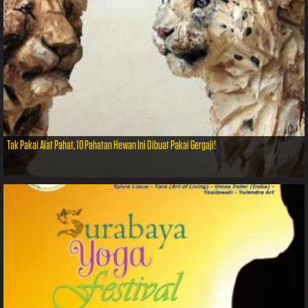
Tak Pakai Alat Pahat, 10 Pahatan Hewan Ini Dibuat Pakai Gergaji!