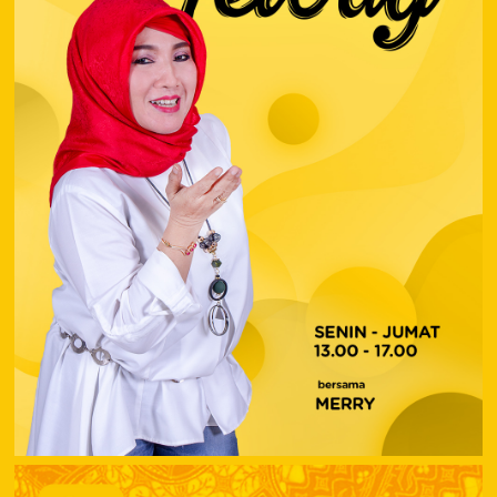
MEDIA
MELODY
13.00
–