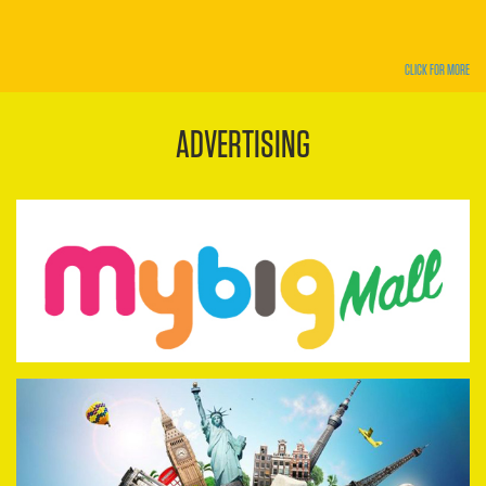
CLICK FOR MORE
ADVERTISING