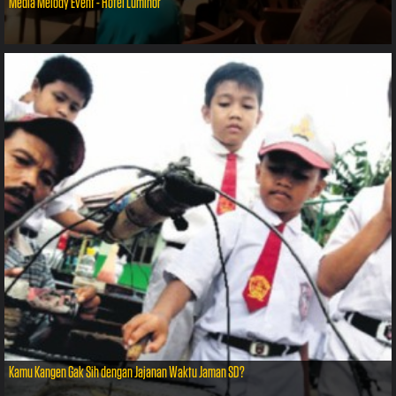
Media Melody Event - Hotel Luminor
Kamu Kangen Gak Sih dengan Jajanan Waktu Jaman SD?