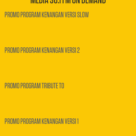
MEDIA 90.1 FM ON DEMAND
PROMO PROGRAM KENANGAN VERSI SLOW
PROMO PROGRAM KENANGAN VERSI 2
PROMO PROGRAM TRIBUTE TO
PROMO PROGRAM KENANGAN VERSI 1