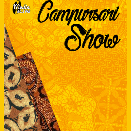
17.00
WIB