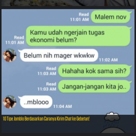
10 Tipe Jomblo Berdasarkan Caranya Kirim Chat ke Gebetan!