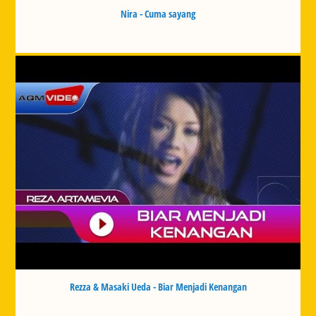
Nira - Cuma sayang
Rezza & Masaki Ueda - Biar Menjadi Kenangan