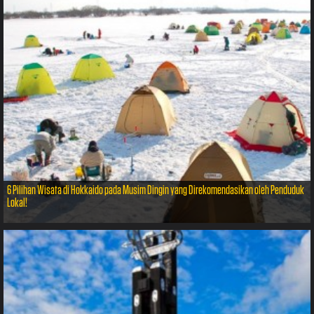
6 Pilihan Wisata di Hokkaido pada Musim Dingin yang Direkomendasikan oleh Penduduk
Lokal!